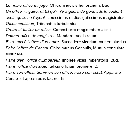
Le noble office du juge,
Officium iudicis honorarium, Bud.
Un office vulgaire, et tel qu'il n'y a guere de gens s'ils le veulent
avoir, qu'ils ne l'ayent,
Leuissimus et diuulgatissimus magistratus.
Office seditieux,
Tribunatus turbulentus.
Croire et bailler un office,
Committerre magistratum alicui.
Donner office de magistrat,
Mandare magistratum.
Estre mis à l'office d'un autre,
Succedere vicarium muneri alterius.
Faire l'office de Consul,
Obire munus Consulis, Munus consulare
sustinere.
Faire bien l'office d'Empereur,
Implere vices Imperatoris, Bud.
Faire l'office d'un juge,
Iudicis officium promere, B.
Faire son office, Servir en son office, Faire son estat,
Apparere
Curiae, et apparituras facere, B.