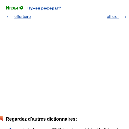
Игры ⚽
Нужен реферат?
offertoire
officier
Regardez d'autres dictionnaires: