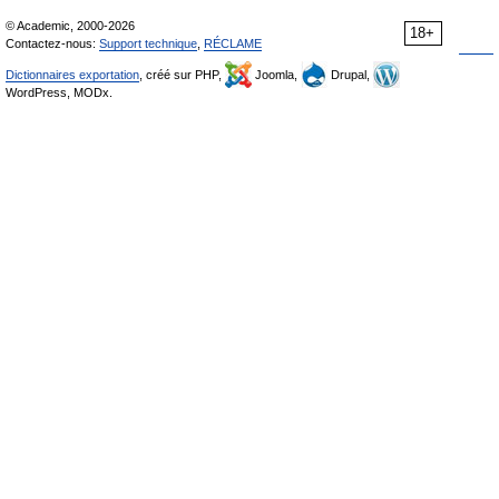
© Academic, 2000-2026
18+
Contactez-nous:
Support technique
,
RÉCLAME
Dictionnaires exportation
, créé sur PHP,
Joomla,
Drupal,
WordPress, MODx.