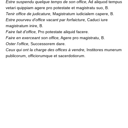
Estre suspendu quelque temps de son office,
Ad aliquod tempus
vetari quippiam agere pro potestate et magistratu suo, B.
Tenir office de judicature,
Magistratum iudicialem capere, B.
Estre pourveu d'office vacant par forfaicture,
Caduci iure
magistratum inire, B.
Faire fait d'office,
Pro potestate aliquid facere.
Faire en exerceant son office,
Agere pro magistratu, B.
Oster l'office,
Successorem dare.
Ceux qui ont la charge des offices à vendre,
Institores munerum
publicorum, officiorumque et sacerdotiorum.